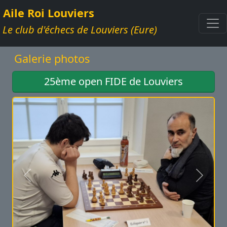
Aile Roi Louviers
Le club d'échecs de Louviers (Eure)
Galerie photos
25ème open FIDE de Louviers
Précédent
Suivan