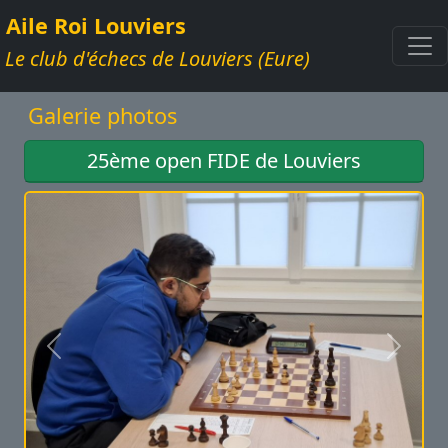
Aile Roi Louviers
Le club d'échecs de Louviers (Eure)
Galerie photos
25ème open FIDE de Louviers
Précédent
Suivan