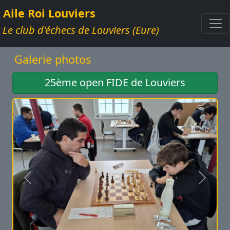
Aile Roi Louviers
Le club d'échecs de Louviers (Eure)
Galerie photos
25ème open FIDE de Louviers
Précédent
Suivan