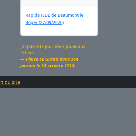
Rapide FIDE de Beaumont le
Roger (27/09/2026)
J'ai passé la journée à jouer aux
échecs.
Pierre Le Grand dans son
journal le 14 octobre 1714.
n du site