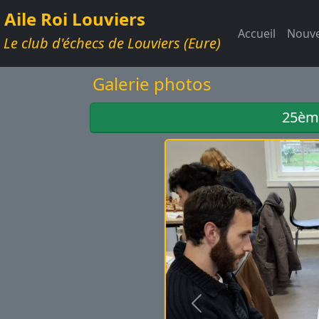
Aile Roi Louviers
Accueil
Nouve
Le club d'échecs de Louviers (Eure)
Galerie photos
25ème
Précédent