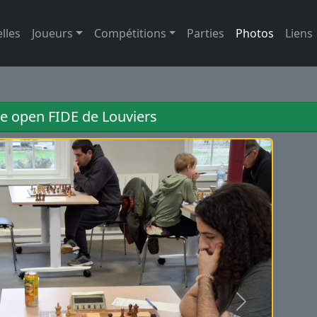
lles
Joueurs
Compétitions
Parties
Photos
Liens
 open FIDE de Louviers
Suivant