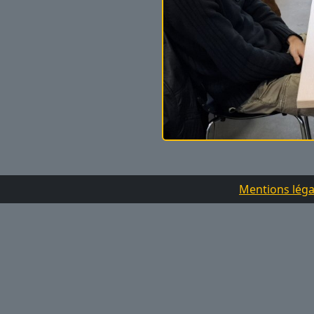
Mentions léga