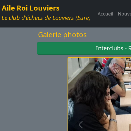
Aile Roi Louviers
Accueil
Nouve
Le club d'échecs de Louviers (Eure)
Galerie photos
Interclubs - 
Précédent