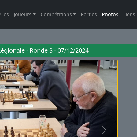
lles
Joueurs
Compétitions
Parties
Photos
Liens
Régionale - Ronde 3 - 07/12/2024
Suivant