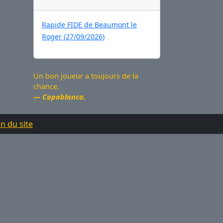
Rapide FIDE de Beaumont le
Roger (27/09/2026)
Un bon joueur a toujours de la
chance.
Capablanca.
n du site