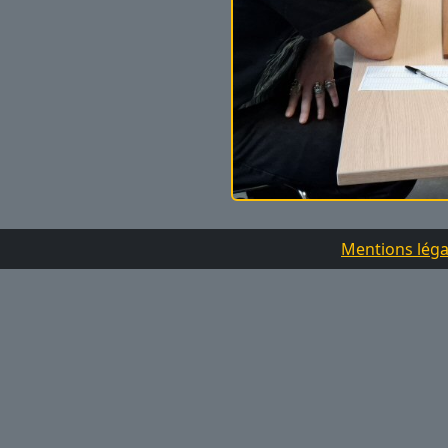
Mentions léga