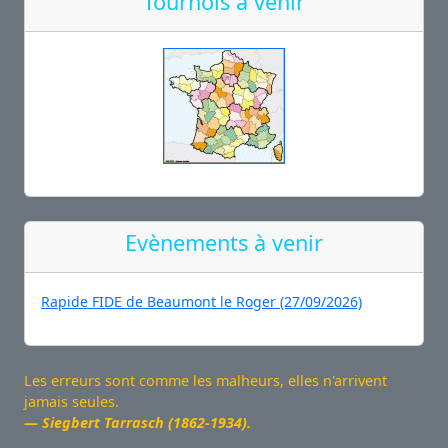
Tournois à venir
Evènements à venir
Rapide FIDE de Beaumont le Roger (27/09/2026)
Les erreurs sont comme les malheurs, elles n'arrivent
jamais seules.
Siegbert Tarrasch (1862-1934).