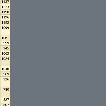
1137
1223
1190
1196
1193
1099
1061
999
945
1065
1024
1046
969
936
780
827
807