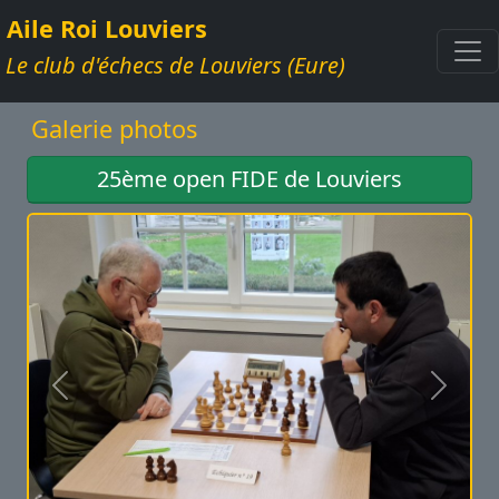
Aile Roi Louviers
Le club d'échecs de Louviers (Eure)
Galerie photos
25ème open FIDE de Louviers
Précédent
Suivan