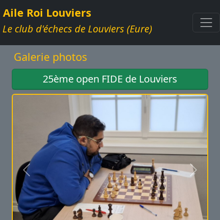
Aile Roi Louviers
Le club d'échecs de Louviers (Eure)
Galerie photos
25ème open FIDE de Louviers
Précédent
Suivan