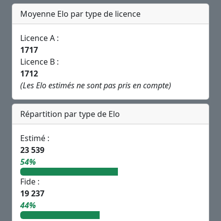
Moyenne Elo par type de licence
Licence A :
1717
Licence B :
1712
(Les Elo estimés ne sont pas pris en compte)
Répartition par type de Elo
Estimé :
23 539
54%
Fide :
19 237
44%