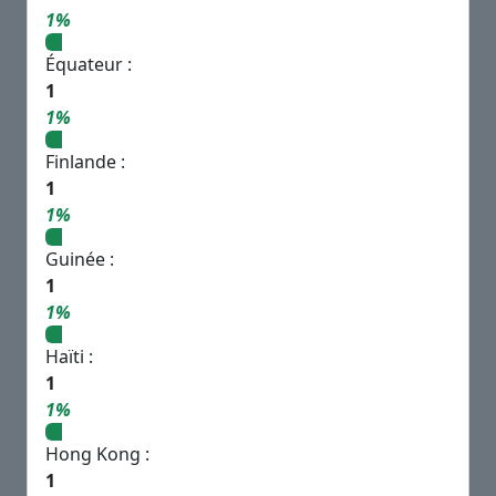
1%
Équateur :
1
1%
Finlande :
1
1%
Guinée :
1
1%
Haïti :
1
1%
Hong Kong :
1