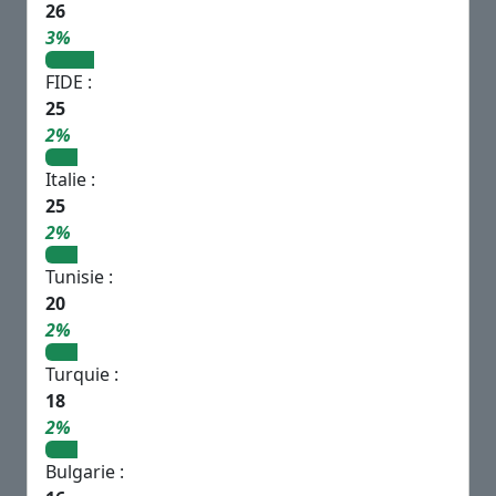
26
3%
FIDE :
25
2%
Italie :
25
2%
Tunisie :
20
2%
Turquie :
18
2%
Bulgarie :