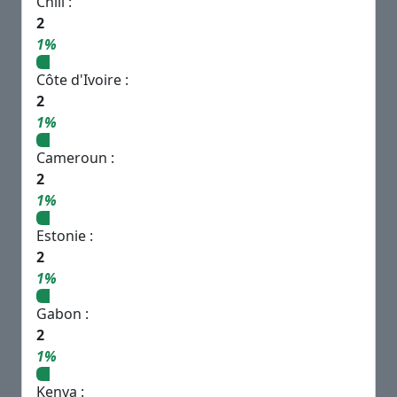
Chili :
2
1%
Côte d'Ivoire :
2
1%
Cameroun :
2
1%
Estonie :
2
1%
Gabon :
2
1%
Kenya :