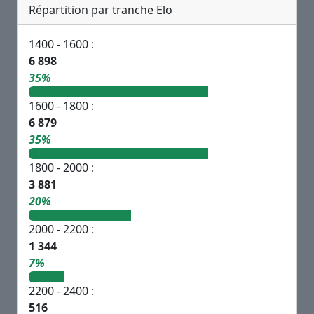
Répartition par tranche Elo
1400 - 1600 :
6 898
35%
1600 - 1800 :
6 879
35%
1800 - 2000 :
3 881
20%
2000 - 2200 :
1 344
7%
2200 - 2400 :
516