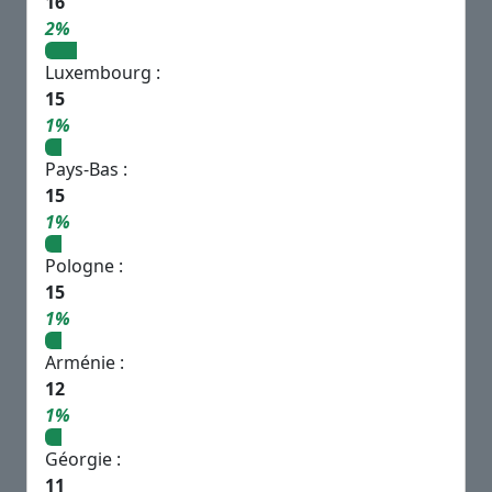
16
2%
Luxembourg :
15
1%
Pays-Bas :
15
1%
Pologne :
15
1%
Arménie :
12
1%
Géorgie :
11