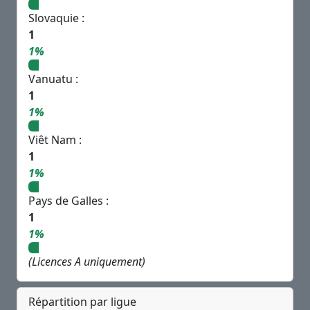
Slovaquie :
1
1%
Vanuatu :
1
1%
Viêt Nam :
1
1%
Pays de Galles :
1
1%
(Licences A uniquement)
Répartition par ligue