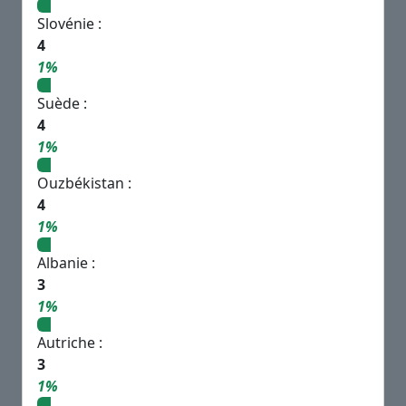
Slovénie :
4
1%
Suède :
4
1%
Ouzbékistan :
4
1%
Albanie :
3
1%
Autriche :
3
1%