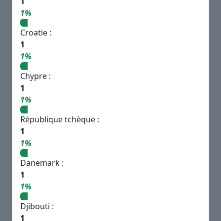
1
1%
Croatie :
1
1%
Chypre :
1
1%
République tchèque :
1
1%
Danemark :
1
1%
Djibouti :
1