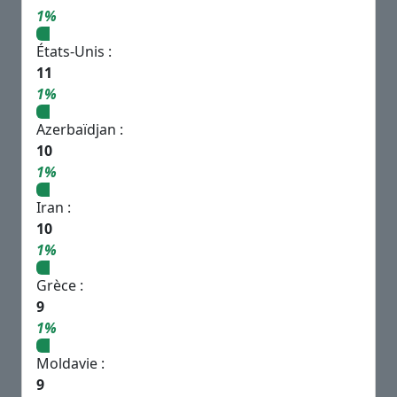
1%
États-Unis :
11
1%
Azerbaïdjan :
10
1%
Iran :
10
1%
Grèce :
9
1%
Moldavie :
9