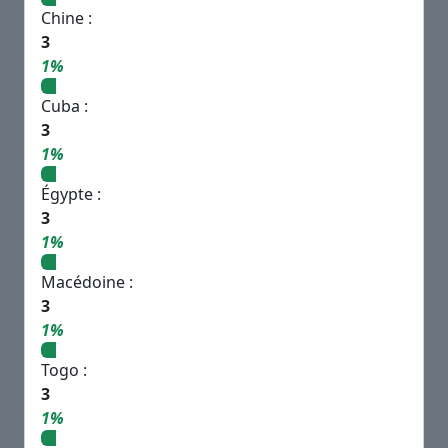
Chine :
3
1%
Cuba :
3
1%
Égypte :
3
1%
Macédoine :
3
1%
Togo :
3
1%