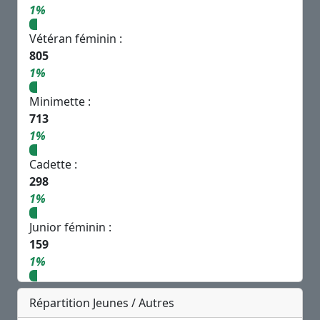
1%
Vétéran féminin :
805
1%
Minimette :
713
1%
Cadette :
298
1%
Junior féminin :
159
1%
Répartition Jeunes / Autres