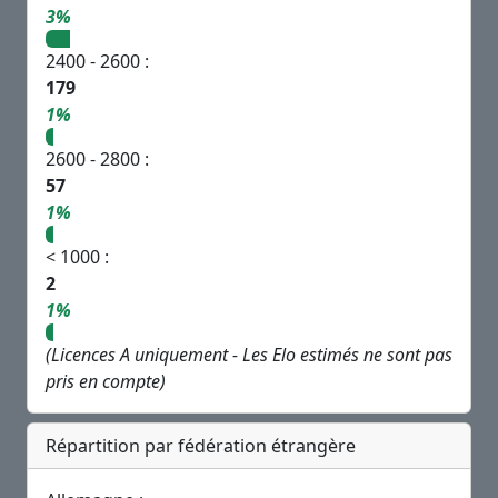
3%
2400 - 2600 :
179
1%
2600 - 2800 :
57
1%
< 1000 :
2
1%
(Licences A uniquement - Les Elo estimés ne sont pas
pris en compte)
Répartition par fédération étrangère