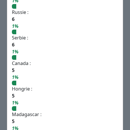
1%
Russie :
6
1%
Serbie :
6
1%
Canada :
5
1%
Hongrie :
5
1%
Madagascar :
5
1%