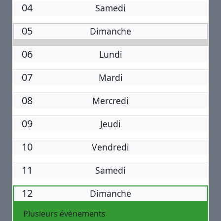
04
Samedi
05
Dimanche
06
Lundi
07
Mardi
08
Mercredi
09
Jeudi
10
Vendredi
11
Samedi
12
Dimanche
Plusieurs évènements