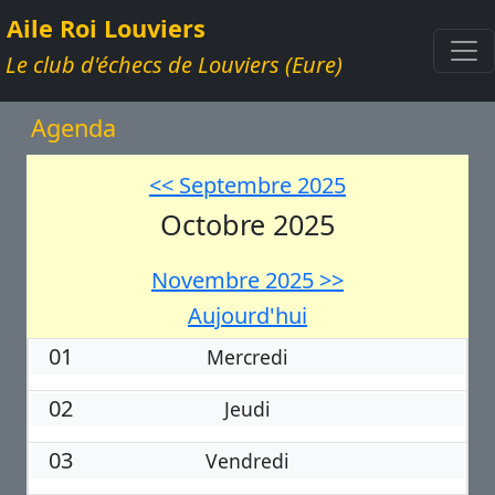
Aile Roi Louviers
Le club d'échecs de Louviers (Eure)
Agenda
<< Septembre 2025
Octobre 2025
Novembre 2025 >>
Aujourd'hui
01
Mercredi
02
Jeudi
03
Vendredi