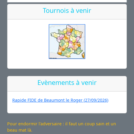
Tournois à venir
Evènements à venir
Rapide FIDE de Beaumont le Roger (27/09/2026)
Pour endormir l'adversaire : il faut un coup sain et un
beau mat là.