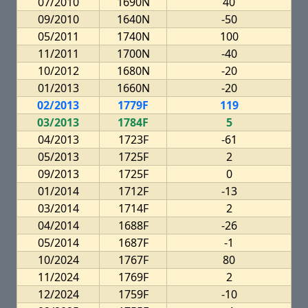
07/2010
1690N
40
09/2010
1640N
-50
05/2011
1740N
100
11/2011
1700N
-40
10/2012
1680N
-20
01/2013
1660N
-20
02/2013
1779F
119
03/2013
1784F
5
04/2013
1723F
-61
05/2013
1725F
2
09/2013
1725F
0
01/2014
1712F
-13
03/2014
1714F
2
04/2014
1688F
-26
05/2014
1687F
-1
10/2024
1767F
80
11/2024
1769F
2
12/2024
1759F
-10