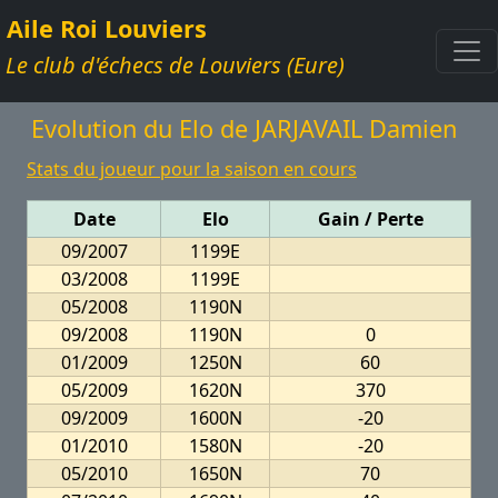
Aile Roi Louviers
Le club d'échecs de Louviers (Eure)
Evolution du Elo de JARJAVAIL Damien
Stats du joueur pour la saison en cours
Date
Elo
Gain / Perte
09/2007
1199E
03/2008
1199E
05/2008
1190N
09/2008
1190N
0
01/2009
1250N
60
05/2009
1620N
370
09/2009
1600N
-20
01/2010
1580N
-20
05/2010
1650N
70