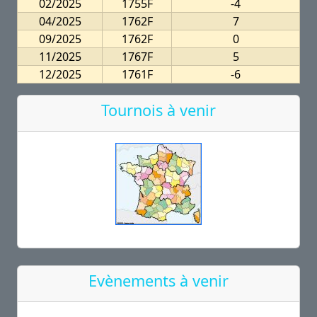
02/2025
1755F
-4
04/2025
1762F
7
09/2025
1762F
0
11/2025
1767F
5
12/2025
1761F
-6
Tournois à venir
Evènements à venir