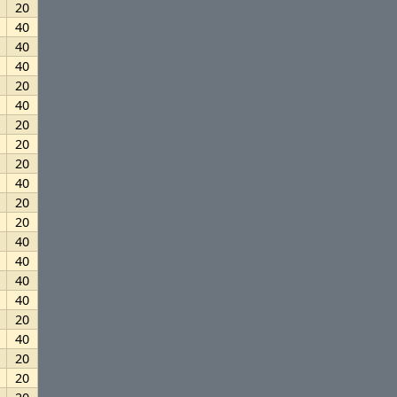
20
40
40
40
20
40
20
20
20
40
20
20
40
40
40
40
20
40
20
20