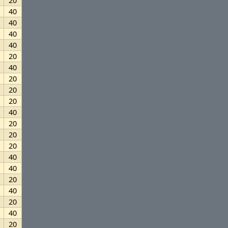
20
40
40
40
40
20
40
20
20
20
40
20
20
20
40
40
20
40
20
40
20