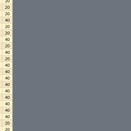
20
20
20
40
20
20
40
20
40
20
40
40
40
40
40
40
40
40
40
20
20