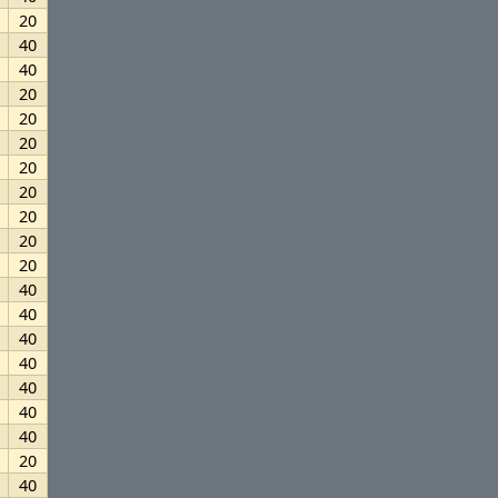
20
40
40
20
20
20
20
20
20
20
20
40
40
40
40
40
40
40
20
40