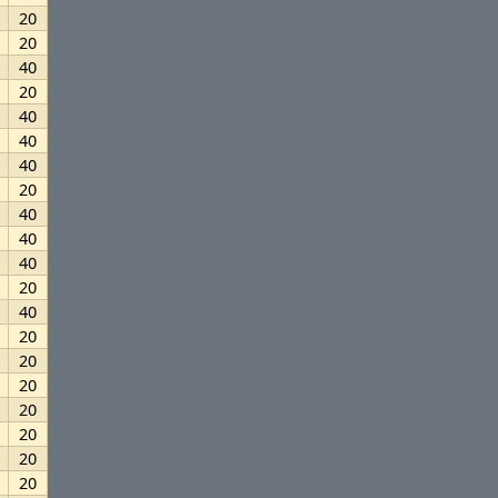
20
20
40
20
40
40
40
20
40
40
40
20
40
20
20
20
20
20
20
20