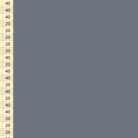
40
40
40
20
20
20
20
20
40
20
40
40
20
40
20
40
40
20
20
20