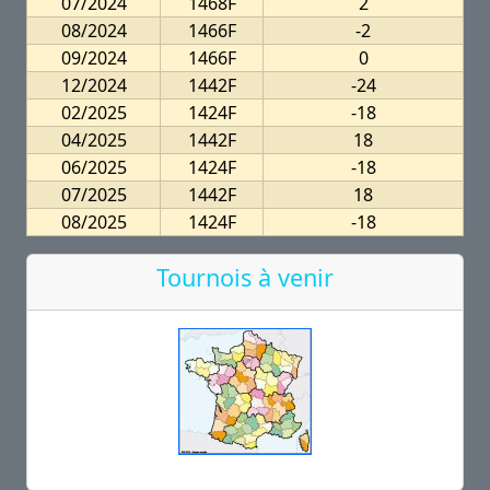
07/2024
1468F
2
08/2024
1466F
-2
09/2024
1466F
0
12/2024
1442F
-24
02/2025
1424F
-18
04/2025
1442F
18
06/2025
1424F
-18
07/2025
1442F
18
08/2025
1424F
-18
Tournois à venir