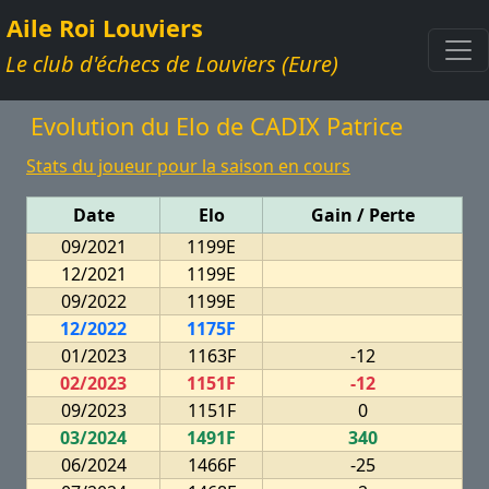
Aile Roi Louviers
Le club d'échecs de Louviers (Eure)
Evolution du Elo de CADIX Patrice
Stats du joueur pour la saison en cours
Date
Elo
Gain / Perte
09/2021
1199E
12/2021
1199E
09/2022
1199E
12/2022
1175F
01/2023
1163F
-12
02/2023
1151F
-12
09/2023
1151F
0
03/2024
1491F
340
06/2024
1466F
-25