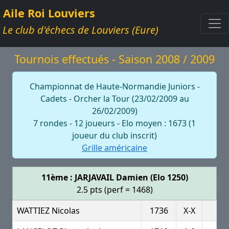
Aile Roi Louviers
Le club d'échecs de Louviers (Eure)
Tournois effectués - Saison 2008 / 2009
Championnat de Haute-Normandie Juniors -
Cadets - Orcher la Tour (23/02/2009 au
26/02/2009)
7 rondes - 12 joueurs - Elo moyen : 1673 (1
joueur du club inscrit)
Grille américaine
11ème : JARJAVAIL Damien (Elo 1250)
2.5 pts (perf = 1468)
WATTIEZ Nicolas
1736
X-X