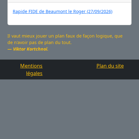
Rapide FIDE de Beaumont le Roger (27/09/2026)
Il vaut mieux jouer un plan faux de façon logique, que
de n'avoir pas de plan du tout.
Viktor Kortchnoï.
Mentions
Plan du site
légales