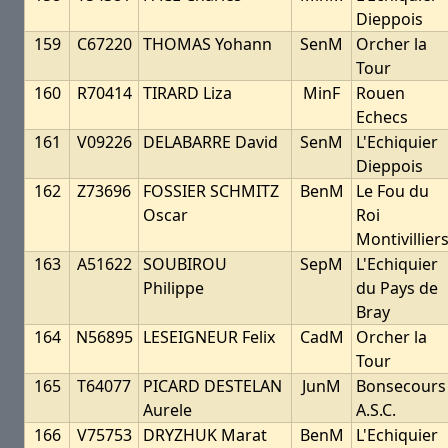
Dieppois
159
C67220
THOMAS Yohann
SenM
Orcher la
Tour
160
R70414
TIRARD Liza
MinF
Rouen
Echecs
161
V09226
DELABARRE David
SenM
L'Echiquier
Dieppois
162
Z73696
FOSSIER SCHMITZ
BenM
Le Fou du
Oscar
Roi
Montivillier
163
A51622
SOUBIROU
SepM
L'Echiquier
Philippe
du Pays de
Bray
164
N56895
LESEIGNEUR Felix
CadM
Orcher la
Tour
165
T64077
PICARD DESTELAN
JunM
Bonsecours
Aurele
A.S.C.
166
V75753
DRYZHUK Marat
BenM
L'Echiquier